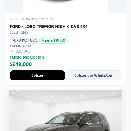
VIN: 1FTEW1E8XPFB05287
FORD · LOBO TREMOR HIGH C CAB 4X4
2023 · GRIS
FORD PACHUCA
Ahorra $80,000
PRECIO LISTA
$1,029,000
PRECIO PROMOCIÓN
$949,000
Cotizar
Cotizar por WhatsApp