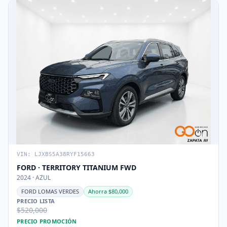
VIN: LJXBS5A38RYF15663
FORD · TERRITORY TITANIUM FWD
2024 · AZUL
FORD LOMAS VERDES
Ahorra $80,000
PRECIO LISTA
$520,000
PRECIO PROMOCIÓN