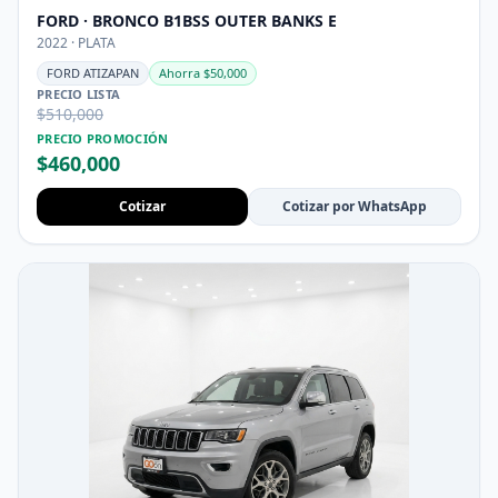
FORD · BRONCO B1BSS OUTER BANKS E
2022 · PLATA
FORD ATIZAPAN
Ahorra $50,000
PRECIO LISTA
$510,000
PRECIO PROMOCIÓN
$460,000
Cotizar
Cotizar por WhatsApp