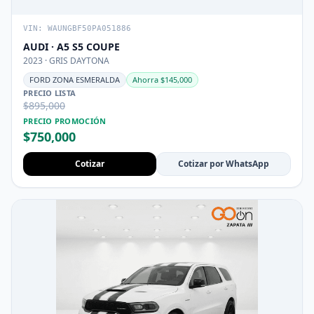
VIN: WAUNGBF50PA051886
AUDI · A5 S5 COUPE
2023 · GRIS DAYTONA
FORD ZONA ESMERALDA
Ahorra $145,000
PRECIO LISTA
$895,000
PRECIO PROMOCIÓN
$750,000
Cotizar
Cotizar por WhatsApp