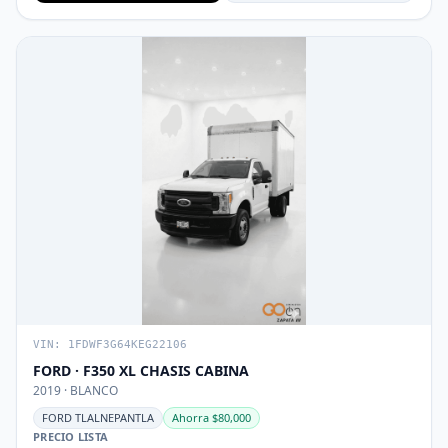
VIN: 1FDWF3G64KEG22106
FORD · F350 XL CHASIS CABINA
2019 · BLANCO
FORD TLALNEPANTLA
Ahorra $80,000
PRECIO LISTA