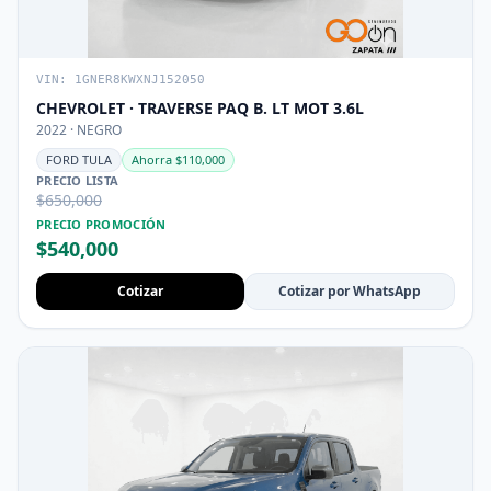
VIN: 1GNER8KWXNJ152050
CHEVROLET · TRAVERSE PAQ B. LT MOT 3.6L
2022 · NEGRO
FORD TULA
Ahorra $110,000
PRECIO LISTA
$650,000
PRECIO PROMOCIÓN
$540,000
Cotizar
Cotizar por WhatsApp