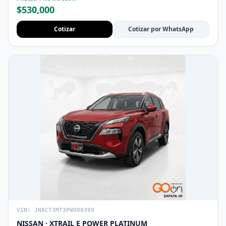
$530,000
Cotizar
Cotizar por WhatsApp
VIN: JN8CT3MT3PW000399
NISSAN · XTRAIL E POWER PLATINUM