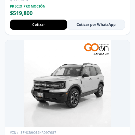
PRECIO PROMOCIÓN
$519,800
Cotizar
Cotizar por WhatsApp
VIN: 3FMCR9C62NRD97687