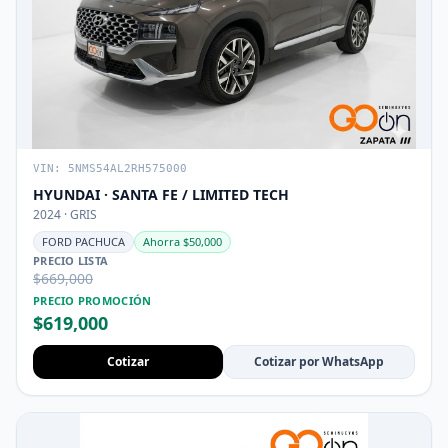
VIN: 5NMS54AL2RH575000
HYUNDAI · SANTA FE / LIMITED TECH
2024 · GRIS
FORD PACHUCA
Ahorra $50,000
PRECIO LISTA
$669,000
PRECIO PROMOCIÓN
$619,000
Cotizar
Cotizar por WhatsApp