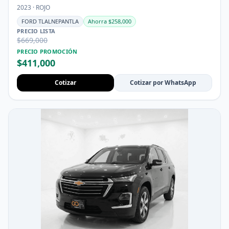
2023 · ROJO
FORD TLALNEPANTLA
Ahorra $258,000
PRECIO LISTA
$669,000
PRECIO PROMOCIÓN
$411,000
Cotizar
Cotizar por WhatsApp