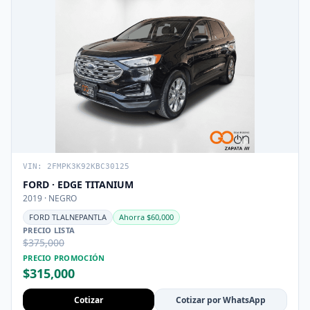
VIN: 2FMPK3K92KBC30125
FORD · EDGE TITANIUM
2019 · NEGRO
FORD TLALNEPANTLA
Ahorra $60,000
PRECIO LISTA
$375,000
PRECIO PROMOCIÓN
$315,000
Cotizar
Cotizar por WhatsApp