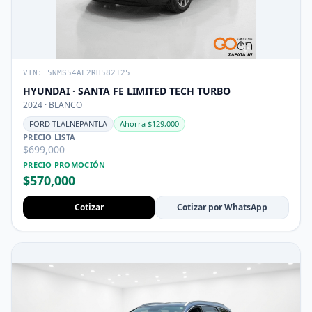
VIN: 5NMS54AL2RH582125
HYUNDAI · SANTA FE LIMITED TECH TURBO
2024 · BLANCO
FORD TLALNEPANTLA
Ahorra $129,000
PRECIO LISTA
$699,000
PRECIO PROMOCIÓN
$570,000
Cotizar
Cotizar por WhatsApp