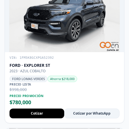
VIN: 1FM5K8GCXPGA52392
FORD · EXPLORER ST
2023 · AZUL COBALTO
FORD LOMAS VERDES
Ahorra $218,000
PRECIO LISTA
$998,000
PRECIO PROMOCIÓN
$780,000
Cotizar
Cotizar por WhatsApp