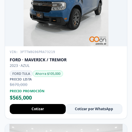
VIN: 3FTTW8G96PRA73219
FORD · MAVERICK / TREMOR
2023 · AZUL
FORD TULA
Ahorra $105,000
PRECIO LISTA
$670,000
PRECIO PROMOCIÓN
$565,000
Cotizar
Cotizar por WhatsApp