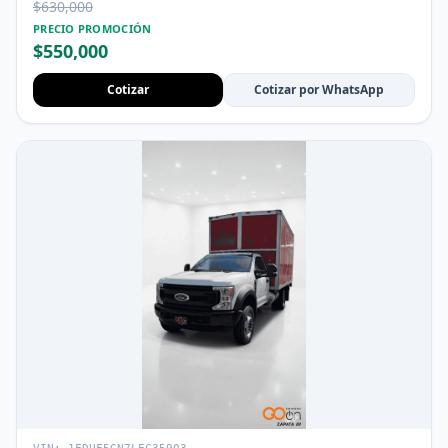
$630,000
PRECIO PROMOCIÓN
$550,000
Cotizar
Cotizar por WhatsApp