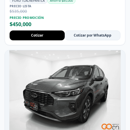
FORD TLALNEPANTLA
Ahorra $85,000
PRECIO LISTA
$535,000
PRECIO PROMOCIÓN
$450,000
Cotizar
Cotizar por WhatsApp