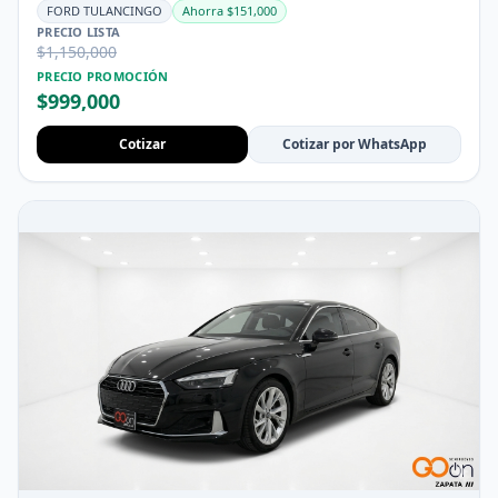
FORD TULANCINGO
Ahorra $151,000
PRECIO LISTA
$1,150,000
PRECIO PROMOCIÓN
$999,000
Cotizar
Cotizar por WhatsApp