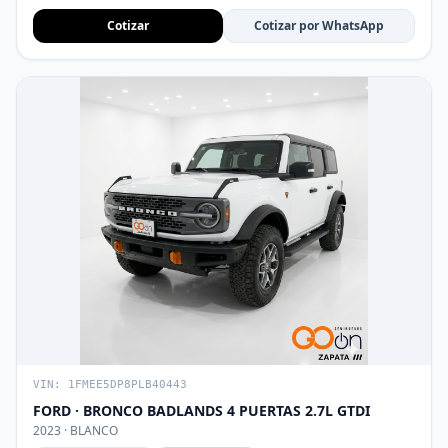
Cotizar
Cotizar por WhatsApp
VIN: 1FMEE5DP8PLB40443
FORD · BRONCO BADLANDS 4 PUERTAS 2.7L GTDI
2023 · BLANCO