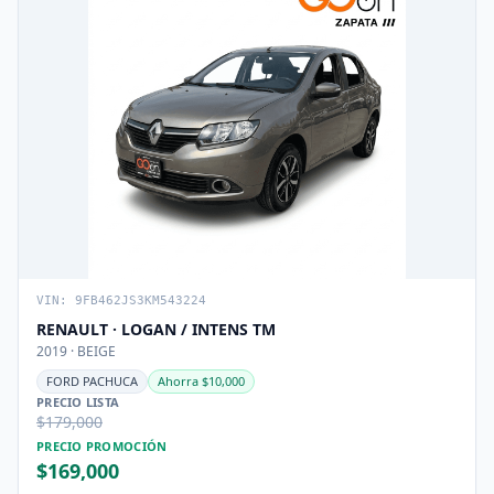
VIN: 9FB462JS3KM543224
RENAULT · LOGAN / INTENS TM
2019 · BEIGE
FORD PACHUCA
Ahorra $10,000
PRECIO LISTA
$179,000
PRECIO PROMOCIÓN
$169,000