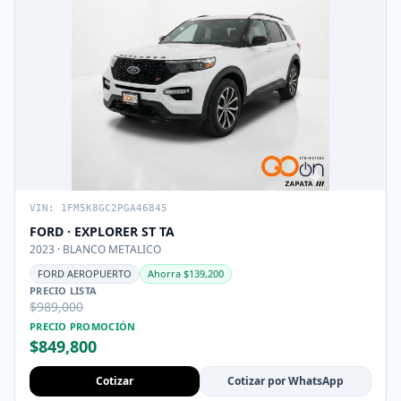
VIN: 1FM5K8GC2PGA46845
FORD · EXPLORER ST TA
2023 · BLANCO METALICO
FORD AEROPUERTO
Ahorra $139,200
PRECIO LISTA
$989,000
PRECIO PROMOCIÓN
$849,800
Cotizar
Cotizar por WhatsApp