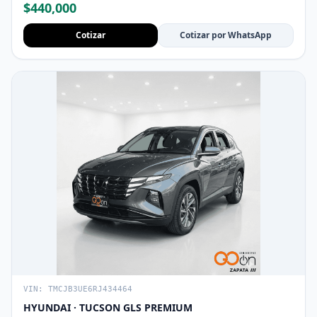
$440,000
Cotizar
Cotizar por WhatsApp
VIN: TMCJB3UE6RJ434464
HYUNDAI · TUCSON GLS PREMIUM