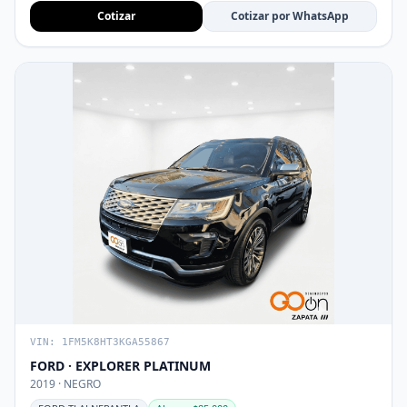
Cotizar
Cotizar por WhatsApp
VIN: 1FM5K8HT3KGA55867
FORD · EXPLORER PLATINUM
2019 · NEGRO