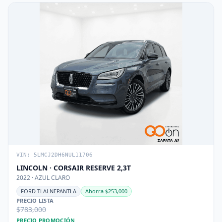
VIN: 5LMCJ2DH6NUL11706
LINCOLN · CORSAIR RESERVE 2,3T
2022 · AZUL CLARO
FORD TLALNEPANTLA
Ahorra $253,000
PRECIO LISTA
$783,000
PRECIO PROMOCIÓN