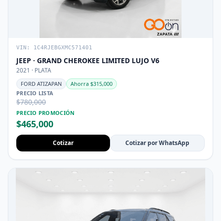
VIN: 1C4RJEBGXMC571401
JEEP · GRAND CHEROKEE LIMITED LUJO V6
2021 · PLATA
FORD ATIZAPAN
Ahorra $315,000
PRECIO LISTA
$780,000
PRECIO PROMOCIÓN
$465,000
Cotizar
Cotizar por WhatsApp