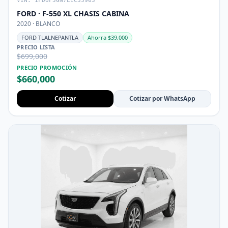
VIN: 1FDUF5GN7LEC35903
FORD · F-550 XL CHASIS CABINA
2020 · BLANCO
FORD TLALNEPANTLA
Ahorra $39,000
PRECIO LISTA
$699,000
PRECIO PROMOCIÓN
$660,000
Cotizar
Cotizar por WhatsApp