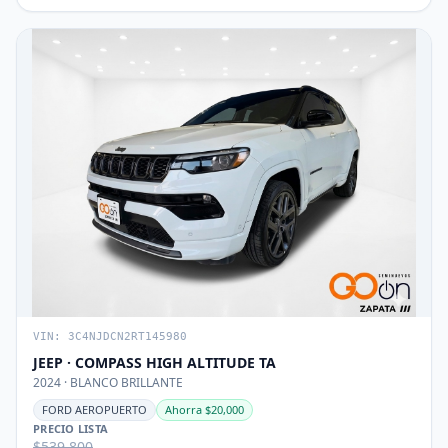
VIN: 3C4NJDCN2RT145980
JEEP · COMPASS HIGH ALTITUDE TA
2024 · BLANCO BRILLANTE
FORD AEROPUERTO
Ahorra $20,000
PRECIO LISTA
$539,800