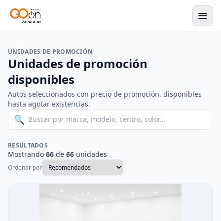
Go On Autos
UNIDADES DE PROMOCIÓN
Unidades de promoción
disponibles
Autos seleccionados con precio de promoción, disponibles
hasta agotar existencias.
🔍
RESULTADOS
Mostrando
66
de
66
unidades
Ordenar por